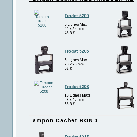
Trodat 5200
6 Lignes Maxi
41 x 24 mm
46.8
€
Trodat 5205
6 Lignes Maxi
70 x 25 mm
52
€
Trodat 5208
10 Lignes Maxi
68 x 47 mm
66.8
€
Tampon Cachet ROND