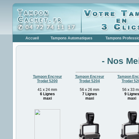
Accueil
Tampons Automatiques
Tampons Professi
- Nos Mei
Tampon Encreur
Tampon Encreur
Tampon Enc
Trodat 5200
Trodat 5204
Trodat 52
41 x 24 mm
56 x 26 mm
56 x 33 
6 Lignes
7 Lignes
9 Ligne
maxi
maxi
maxi