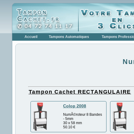
Accueil
Tampons Automatiques
Tampons Professi
Nu
Tampon Cachet RECTANGULAIRE
Colop 2008
NumÃ©roteur 8 Bandes
- 5mm
30 x 58 mm
50.10
€