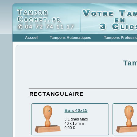
Accueil
Tampons Automatiques
Tampons Professi
Ta
RECTANGULAIRE
Bois 40x15
3 Lignes Maxi
40 x 15 mm
9.90
€