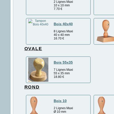
2 Lignes Maxi
10 x 10 mm
7.70
€
Bois 40x40
8 Lignes Maxi
40 x 40 mm
16.70
€
OVALE
Bois 55x35
7 Lignes Maxi
55 x 35 mm
18.80
€
ROND
Bois 10
2 Lignes Maxi
Ø 10 mm